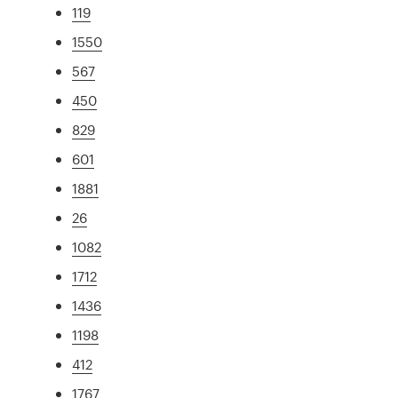
119
1550
567
450
829
601
1881
26
1082
1712
1436
1198
412
1767