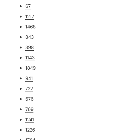
67
1217
1468
843
398
1143
1849
941
722
676
769
1241
1226
1784