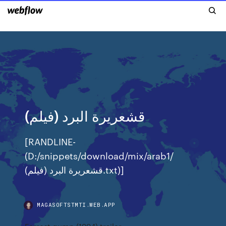
قشعريرة البرد (فيلم)
[RANDLINE-
(D:/snippets/download/mix/arab1/
قشعريرة البرد (فيلم).txt)]
MAGASOFTSTMTI.WEB.APP