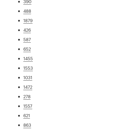
390
488
1879
426
587
652
1455
1553
1031
1472
278
1557
621
863