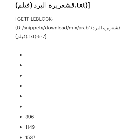
قشعريرة البرد (فيلم).txt)]
[GETFILEBLOCK-
(D:/snippets/download/mix/arab1/قشعريرة البرد
(فيلم).txt)-5-7]
396
1149
1537